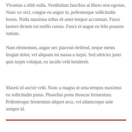
Vivamus a nibh nulla. Vestibulum faucibus at libero non egestas.
Nunc ex orci, congue eu augue in, pellentesque sollicitudin
lorem. Nulla maximus tellus sit amet tempor accumsan. Fusce
laoreet dictum est mollis cursus. Fusce et augue eu felis posuere
rutrum.
Nam elementum, augue nec placerat eleifend, neque metus
feugiat dolor, vel aliquam mi massa a turpis. Sed ultricies justo
quis turpis volutpat, eu iaculis velit hendrerit.
Mauris id auctor velit. Nunc a magna ut urna tempus maximus
eu sollicitudin purus. Phasellus porta rhoncus fermentum.
Pellentesque fermentum aliquet arcu, vel ullamcorper ante
semper id.