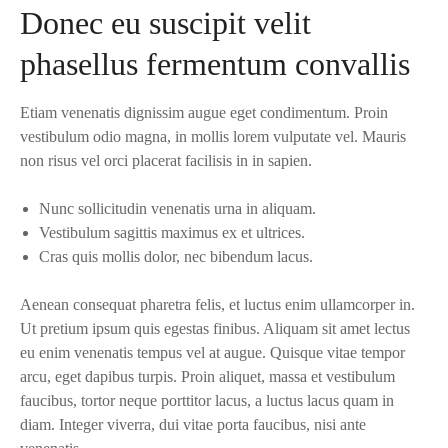
Donec eu suscipit velit
phasellus fermentum convallis
Etiam venenatis dignissim augue eget condimentum. Proin
vestibulum odio magna, in mollis lorem vulputate vel. Mauris
non risus vel orci placerat facilisis in in sapien.
Nunc sollicitudin venenatis urna in aliquam.
Vestibulum sagittis maximus ex et ultrices.
Cras quis mollis dolor, nec bibendum lacus.
Aenean consequat pharetra felis, et luctus enim ullamcorper in.
Ut pretium ipsum quis egestas finibus. Aliquam sit amet lectus
eu enim venenatis tempus vel at augue. Quisque vitae tempor
arcu, eget dapibus turpis. Proin aliquet, massa et vestibulum
faucibus, tortor neque porttitor lacus, a luctus lacus quam in
diam. Integer viverra, dui vitae porta faucibus, nisi ante